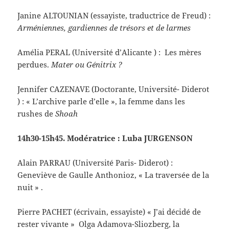
Janine ALTOUNIAN (essayiste, traductrice de Freud) :
Arméniennes, gardiennes de trésors et de larmes
Amélia PERAL (Université d’Alicante ) : Les mères
perdues.
Mater ou Génitrix ?
Jennifer CAZENAVE (Doctorante, Université- Diderot
) : « L’archive parle d’elle », la femme dans les
rushes de
Shoah
14h30-15h45. Modératrice : Luba JURGENSON
Alain PARRAU (Université Paris- Diderot) :
Geneviève de Gaulle Anthonioz, « La traversée de la
nuit » .
Pierre PACHET (écrivain, essayiste) « J’ai décidé de
rester vivante » Olga Adamova-Sliozberg, la