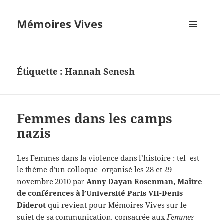
Mémoires Vives
MENU
ET
WIDGETS
Étiquette :
Hannah Senesh
Femmes dans les camps
nazis
Les Femmes dans la violence dans l’histoire : tel est
le thème d’un colloque organisé les 28 et 29
novembre 2010 par
Anny Dayan Rosenman, Maître
de conférences à l’Université Paris VII-Denis
Diderot
qui revient pour Mémoires Vives sur le
sujet de sa communication, consacrée aux
Femmes