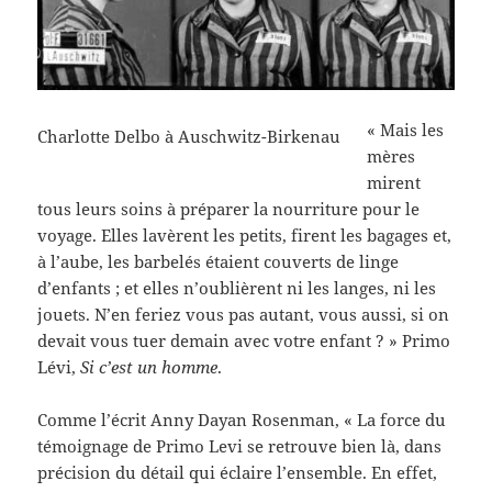
« Mais les
Charlotte Delbo à Auschwitz-Birkenau
mères
mirent
tous leurs soins à préparer la nourriture pour le
voyage. Elles lavèrent les petits, firent les bagages et,
à l’aube, les barbelés étaient couverts de linge
d’enfants ; et elles n’oublièrent ni les langes, ni les
jouets. N’en feriez vous pas autant, vous aussi, si on
devait vous tuer demain avec votre enfant ? » Primo
Lévi,
Si c’est un homme
.
Comme l’écrit Anny Dayan Rosenman, « La force du
témoignage de Primo Levi se retrouve bien là, dans
précision du détail qui éclaire l’ensemble. En effet,