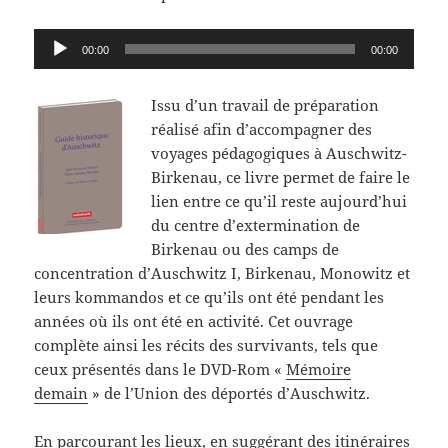
Lecteur
00:00
00:00
audio
Issu d’un travail de préparation
réalisé afin d’accompagner des
voyages pédagogiques à Auschwitz-
Birkenau, ce livre permet de faire le
lien entre ce qu’il reste aujourd’hui
du centre d’extermination de
Birkenau ou des camps de
concentration d’Auschwitz I, Birkenau, Monowitz et
leurs kommandos et ce qu’ils ont été pendant les
années où ils ont été en activité. Cet ouvrage
complète ainsi les récits des survivants, tels que
ceux présentés dans le DVD-Rom «
Mémoire
demain
» de l’Union des déportés d’Auschwitz.
En parcourant les lieux, en suggérant des itinéraires