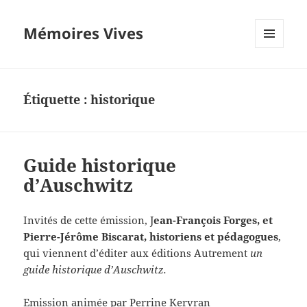
Mémoires Vives
MENU
ET
WIDGETS
Étiquette :
historique
Guide historique
d’Auschwitz
Invités de cette émission, J
ean-François Forges, et
Pierre-Jérôme Biscarat, historiens et pédagogues
,
qui viennent d’éditer aux éditions Autrement
un
guide historique d’Auschwitz.
Emission animée par Perrine Kervran