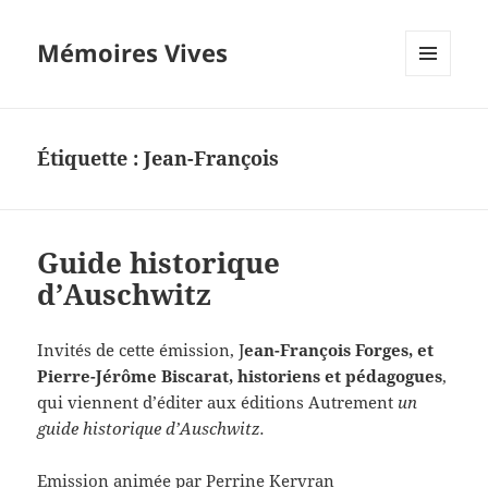
Mémoires Vives
MENU
ET
WIDGETS
Étiquette :
Jean-François
Guide historique
d’Auschwitz
Invités de cette émission, J
ean-François Forges, et
Pierre-Jérôme Biscarat, historiens et pédagogues
,
qui viennent d’éditer aux éditions Autrement
un
guide historique d’Auschwitz.
Emission animée par Perrine Kervran