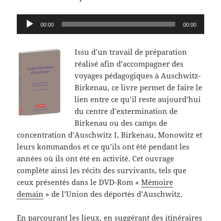
Lecteur
00:00
00:00
audio
Issu d’un travail de préparation
réalisé afin d’accompagner des
voyages pédagogiques à Auschwitz-
Birkenau, ce livre permet de faire le
lien entre ce qu’il reste aujourd’hui
du centre d’extermination de
Birkenau ou des camps de
concentration d’Auschwitz I, Birkenau, Monowitz et
leurs kommandos et ce qu’ils ont été pendant les
années où ils ont été en activité. Cet ouvrage
complète ainsi les récits des survivants, tels que
ceux présentés dans le DVD-Rom «
Mémoire
demain
» de l’Union des déportés d’Auschwitz.
En parcourant les lieux, en suggérant des itinéraires