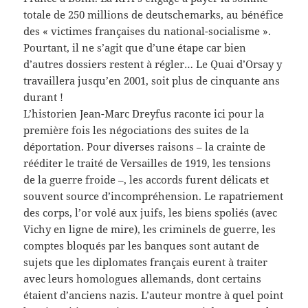
totale de 250 millions de deutschemarks, au bénéfice
des « victimes françaises du national-socialisme ».
Pourtant, il ne s’agit que d’une étape car bien
d’autres dossiers restent à régler… Le Quai d’Orsay y
travaillera jusqu’en 2001, soit plus de cinquante ans
durant !
L’historien Jean-Marc Dreyfus raconte ici pour la
première fois les négociations des suites de la
déportation. Pour diverses raisons – la crainte de
rééditer le traité de Versailles de 1919, les tensions
de la guerre froide –, les accords furent délicats et
souvent source d’incompréhension. Le rapatriement
des corps, l’or volé aux juifs, les biens spoliés (avec
Vichy en ligne de mire), les criminels de guerre, les
comptes bloqués par les banques sont autant de
sujets que les diplomates français eurent à traiter
avec leurs homologues allemands, dont certains
étaient d’anciens nazis. L’auteur montre à quel point