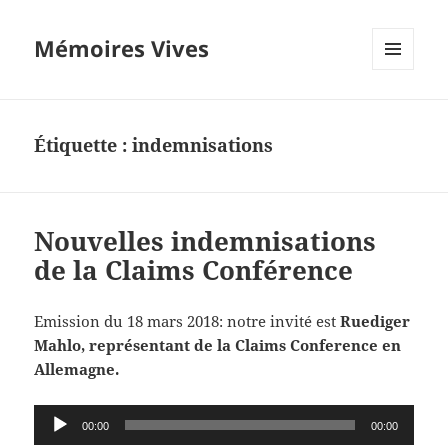
Mémoires Vives
MENU
ET
WIDGETS
Étiquette :
indemnisations
Nouvelles indemnisations
de la Claims Conférence
Emission du 18 mars 2018: notre invité est
Ruediger
Mahlo, représentant de la Claims Conference en
Allemagne.
Lecteur
00:00
00:00
audio