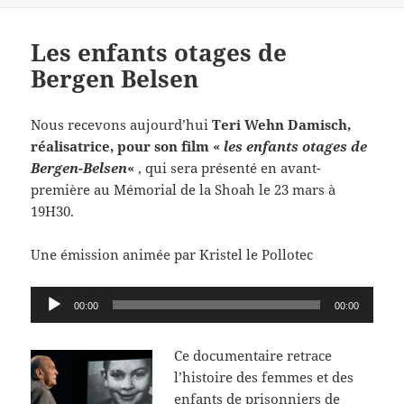
Les enfants otages de
Bergen Belsen
Nous recevons aujourd’hui
Teri Wehn Damisch,
réalisatrice, pour son film «
les enfants otages de
Bergen-Belsen
«
, qui sera présenté en avant-
première au Mémorial de la Shoah le 23 mars à
19H30.
Une émission animée par Kristel le Pollotec
Lecteur
00:00
00:00
audio
Ce documentaire retrace
l’histoire des femmes et des
enfants de prisonniers de