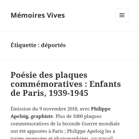
Mémoires Vives
MENU
ET
WIDGETS
Étiquette :
déportés
Poésie des plaques
commémoratives : Enfants
de Paris, 1939-1945
Émission du 9 novembre 2018, avec
Philippe
Apeloig, graphiste
. Plus de 1000 plaques
commémoratives de la Seconde Guerre mondiale
ont été apposées à Paris ; Philippe Apeloig les a
toutes recensées et photographiées, un travail