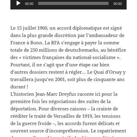
Lecteur
00:00
00:00
audio
Le 15 juillet 1960, un accord diplomatique est signé
dans la plus grande discrétion par l’ambassadeur de
France à Bonn. La RFA s’engage à payer la somme
totale de 250 millions de deutschemarks, au bénéfice
des « victimes françaises du national-socialisme ».
Pourtant, il ne s’agit que d’une étape car bien
d’autres dossiers restent à régler… Le Quai d’Orsay y
travaillera jusqu’en 2001, soit plus de cinquante ans
durant !
L’historien Jean-Marc Dreyfus raconte ici pour la
première fois les négociations des suites de la
déportation. Pour diverses raisons – la crainte de
rééditer le traité de Versailles de 1919, les tensions
de la guerre froide –, les accords furent délicats et
souvent source d’incompréhension. Le rapatriement