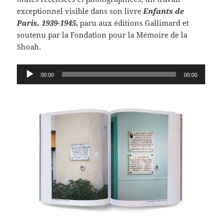
exceptionnel visible dans son livre
Enfants de
Paris, 1939-1945
,
paru aux éditions Gallimard et
soutenu par la Fondation pour la Mémoire de la
Shoah.
Lecteur
00:00
00:00
audio