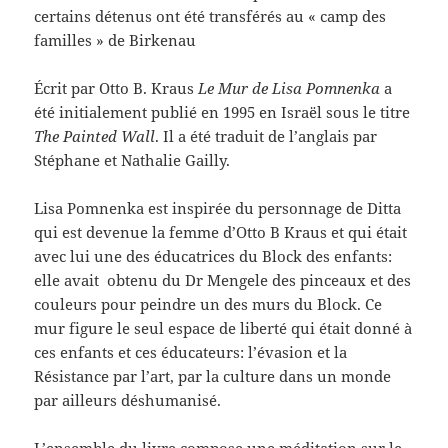
certains détenus ont été transférés au « camp des
familles » de Birkenau
Écrit par Otto B. Kraus
Le Mur de Lisa Pomnenka
a
été initialement publié en 1995 en Israël sous le titre
The Painted Wall
. Il a été traduit de l’anglais par
Stéphane et Nathalie Gailly.
Lisa Pomnenka est inspirée du personnage de Ditta
qui est devenue la femme d’Otto B Kraus et qui était
avec lui une des éducatrices du Block des enfants:
elle avait obtenu du Dr Mengele des pinceaux et des
couleurs pour peindre un des murs du Block. Ce
mur figure le seul espace de liberté qui était donné à
ces enfants et ces éducateurs: l’évasion et la
Résistance par l’art, par la culture dans un monde
par ailleurs déshumanisé.
L’ensemble du livre compose une méditation sur le