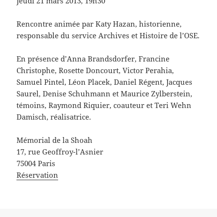
Jeudi 21 mars 2013, 19h30
Rencontre animée par Katy Hazan, historienne,
responsable du service Archives et Histoire de l’OSE.
En présence d’Anna Brandsdorfer, Francine
Christophe, Rosette Doncourt, Victor Perahia,
Samuel Pintel, Léon Placek, Daniel Régent, Jacques
Saurel, Denise Schuhmann et Maurice Zylberstein,
témoins, Raymond Riquier, coauteur et Teri Wehn
Damisch, réalisatrice.
Mémorial de la Shoah
17, rue Geoffroy-l’Asnier
75004 Paris
Réservation