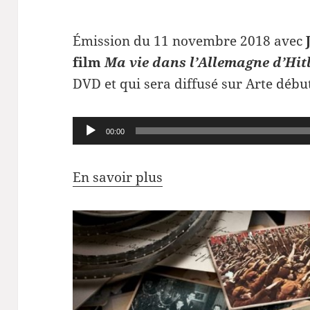
Émission du 11 novembre 2018 avec
film
Ma vie dans l’Allemagne d’Hit
DVD et qui sera diffusé sur Arte débu
Lecteur
00:00
audio
En savoir plus