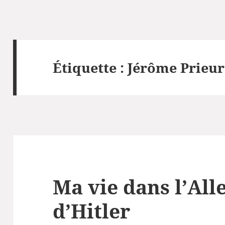
Étiquette :
Jérôme Prieur
Ma vie dans l’Al
d’Hitler