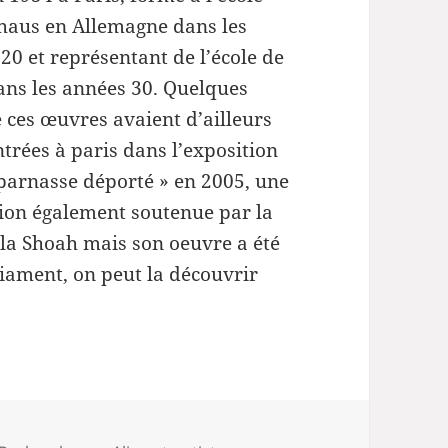
ou
haus en Allemagne dans les
diminuer
20 et représentant de l’école de
le
ans les années 30. Quelques
volume.
 ces œuvres avaient d’ailleurs
trées à paris dans l’exposition
arnasse déporté » en 2005, une
ion également soutenue par la
la Shoah mais son oeuvre a été
iament, on peut la découvrir