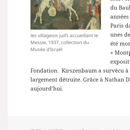
du Bau
années 
Paris d
unes de
les villageois juifs accueillant le
Messie, 1937, collection du
été mon
Musée d’Israël
« Montp
exposit
Fondation. Kirszenbaum a survécu à 
largement détruite. Grâce à Nathan D
aujourd’hui.