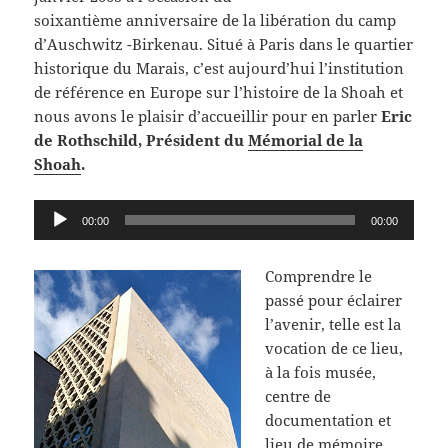
soixantième anniversaire de la libération du camp
d’Auschwitz -Birkenau. Situé à Paris dans le quartier
historique du Marais, c’est aujourd’hui l’institution
de référence en Europe sur l’histoire de la Shoah et
nous avons le plaisir d’accueillir pour en parler
Eric
de Rothschild, Président du
Mémorial de la
Shoah
.
Lecteur
00:00
00:00
audio
Comprendre le
passé pour éclairer
l’avenir, telle est la
vocation de ce lieu,
à la fois musée,
centre de
documentation et
lieu de mémoire.