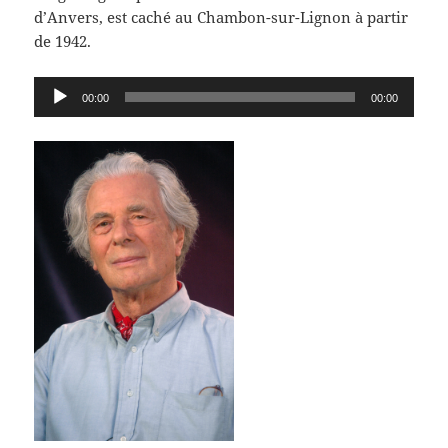
d’Anvers, est caché au Chambon-sur-Lignon à partir
de 1942.
Lecteur
00:00
00:00
audio