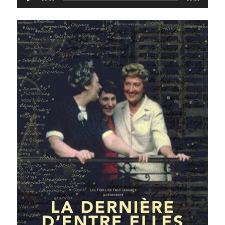
audio