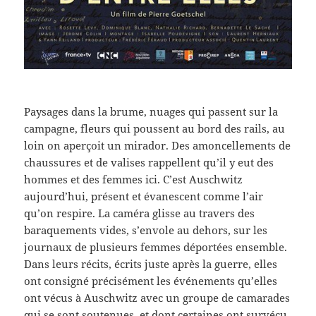
Paysages dans la brume, nuages qui passent sur la
campagne, fleurs qui poussent au bord des rails, au
loin on aperçoit un mirador. Des amoncellements de
chaussures et de valises rappellent qu’il y eut des
hommes et des femmes ici. C’est Auschwitz
aujourd’hui, présent et évanescent comme l’air
qu’on respire. La caméra glisse au travers des
baraquements vides, s’envole au dehors, sur les
journaux de plusieurs femmes déportées ensemble.
Dans leurs récits, écrits juste après la guerre, elles
ont consigné précisément les événements qu’elles
ont vécus à Auschwitz avec un groupe de camarades
qui se sont soutenues, et dont certaines ont survécu.