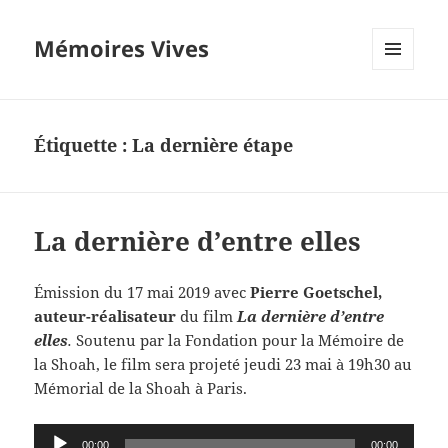
Mémoires Vives
MENU
ET
WIDGETS
Étiquette :
La dernière étape
La dernière d’entre elles
Émission du 17 mai 2019 avec
Pierre Goetschel,
auteur-réalisateur
du film
La dernière d’entre
elles
.
Soutenu par la Fondation pour la Mémoire de
la Shoah, le film sera projeté jeudi 23 mai à 19h30
au
Mémorial de la Shoah à Paris.
Lecteur
00:00
00:00