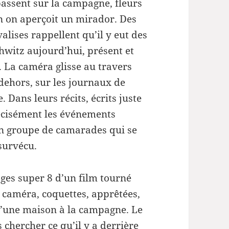
assent sur la campagne, fleurs
in on aperçoit un mirador. Des
lises rappellent qu’il y eut des
hwitz aujourd’hui, présent et
 La caméra glisse au travers
dehors, sur les journaux de
Dans leurs récits, écrits juste
récisément les événements
un groupe de camarades qui se
 survécu.
ges super 8 d’un film tourné
a caméra, coquettes, apprêtées,
 d’une maison à la campagne. Le
s chercher ce qu’il y a derrière