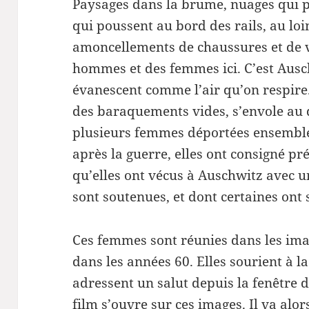
Paysages dans la brume, nuages qui p
qui poussent au bord des rails, au lo
amoncellements de chaussures et de va
hommes et des femmes ici. C’est Ausc
évanescent comme l’air qu’on respire.
des baraquements vides, s’envole au 
plusieurs femmes déportées ensemble. 
après la guerre, elles ont consigné p
qu’elles ont vécus à Auschwitz avec 
sont soutenues, et dont certaines ont
Ces femmes sont réunies dans les ima
dans les années 60. Elles sourient à l
adressent un salut depuis la fenêtre
film s’ouvre sur ces images. Il va alor