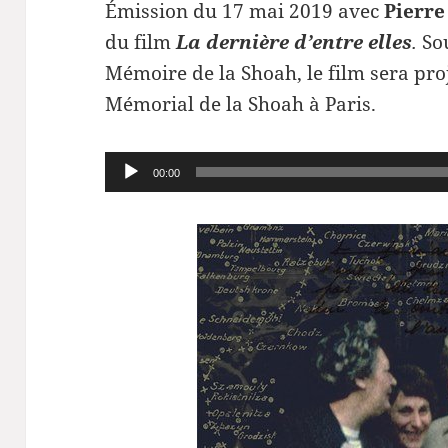
Émission du 17 mai 2019 avec
Pierre
du film
La dernière d’entre elles
.
Sou
Mémoire de la Shoah, le film sera pro
Mémorial de la Shoah à Paris.
Lecteur
00:00
audio