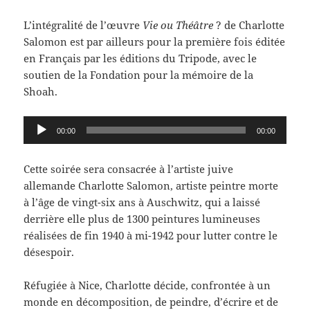
L’intégralité de l’œuvre
Vie ou Théâtre
? de Charlotte
Salomon est par ailleurs pour la première fois éditée
en Français par les éditions du Tripode, avec le
soutien de la Fondation pour la mémoire de la
Shoah.
Lecteur
00:00
00:00
audio
Cette soirée sera consacrée à l’artiste juive
allemande Charlotte Salomon, artiste peintre morte
à l’âge de vingt-six ans à Auschwitz, qui a laissé
derrière elle plus de 1300 peintures lumineuses
réalisées de fin 1940 à mi-1942 pour lutter contre le
désespoir.
Réfugiée à Nice, Charlotte décide, confrontée à un
monde en décomposition, de peindre, d’écrire et de