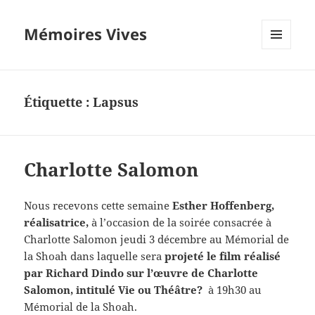
Mémoires Vives
MENU
ET
WIDGETS
Étiquette :
Lapsus
Charlotte Salomon
Nous recevons cette semaine
Esther Hoffenberg,
réalisatrice,
à l’occasion de la soirée consacrée à
Charlotte Salomon jeudi 3 décembre au Mémorial de
la Shoah dans laquelle sera
projeté le film réalisé
par Richard Dindo sur l’œuvre de Charlotte
Salomon, intitulé Vie ou Théâtre?
à 19h30 au
Mémorial de la Shoah.