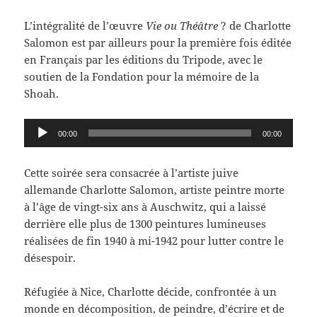
L’intégralité de l’œuvre
Vie ou Théâtre
? de Charlotte
Salomon est par ailleurs pour la première fois éditée
en Français par les éditions du Tripode, avec le
soutien de la Fondation pour la mémoire de la
Shoah.
Lecteur
00:00
00:00
audio
Cette soirée sera consacrée à l’artiste juive
allemande Charlotte Salomon, artiste peintre morte
à l’âge de vingt-six ans à Auschwitz, qui a laissé
derrière elle plus de 1300 peintures lumineuses
réalisées de fin 1940 à mi-1942 pour lutter contre le
désespoir.
Réfugiée à Nice, Charlotte décide, confrontée à un
monde en décomposition, de peindre, d’écrire et de