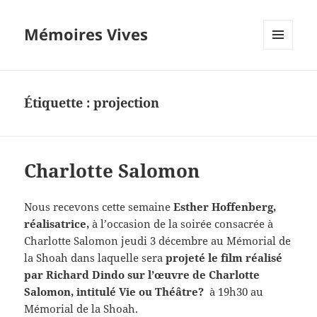
Mémoires Vives
MENU
ET
WIDGETS
Étiquette :
projection
Charlotte Salomon
Nous recevons cette semaine
Esther Hoffenberg,
réalisatrice,
à l’occasion de la soirée consacrée à
Charlotte Salomon jeudi 3 décembre au Mémorial de
la Shoah dans laquelle sera
projeté le film réalisé
par Richard Dindo sur l’œuvre de Charlotte
Salomon, intitulé Vie ou Théâtre?
à 19h30 au
Mémorial de la Shoah.