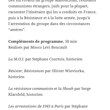
Des survivants du groupe Manouchian, résistants
communistes étrangers, juifs pour la plupart,
racontent l’itinéraire qui les a conduits en France,
puis à la Résistance et à la lutte armée, jusqu’à
l’arrestation du groupe dans des circonstances
“amères”.
Compléments de programme
, 50 min
Réalisés par Mosco Levi Boucault
La M.O.I.
par Stéphane Courtois, historien
Résister, Résistances
par Olivier Wieviorka,
historien
La résistance communiste et la Shoah
par Serge
Klarsfeld, historien
Les arrestations de 1943 à Paris
par Stéphane