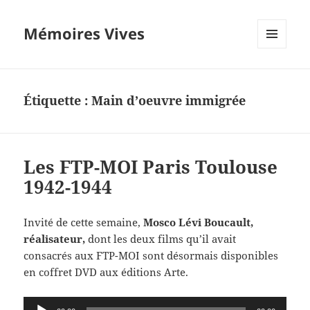
Mémoires Vives
MENU
ET
WIDGETS
Étiquette :
Main d’oeuvre immigrée
Les FTP-MOI Paris Toulouse
1942-1944
Invité de cette semaine,
Mosco Lévi Boucault,
réalisateur,
dont les deux films qu’il avait
consacrés aux FTP-MOI sont désormais disponibles
en coffret DVD aux éditions Arte.
Lecteur