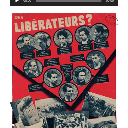
00:00
00:00
audio