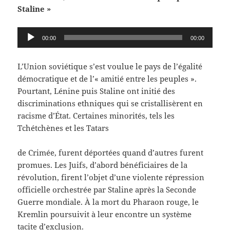
Staline »
Lecteur
00:00
00:00
audio
L’Union soviétique s’est voulue le pays de l’égalité
démocratique et de l’« amitié entre les peuples ».
Pourtant, Lénine puis Staline ont initié des
discriminations ethniques qui se cristallisèrent en
racisme d’État. Certaines minorités, tels les
Tchétchènes et les Tatars
de Crimée, furent déportées quand d’autres furent
promues. Les Juifs, d’abord bénéficiaires de la
révolution, firent l’objet d’une violente répression
officielle orchestrée par Staline après la Seconde
Guerre mondiale. À la mort du Pharaon rouge, le
Kremlin poursuivit à leur encontre un système
tacite d’exclusion.