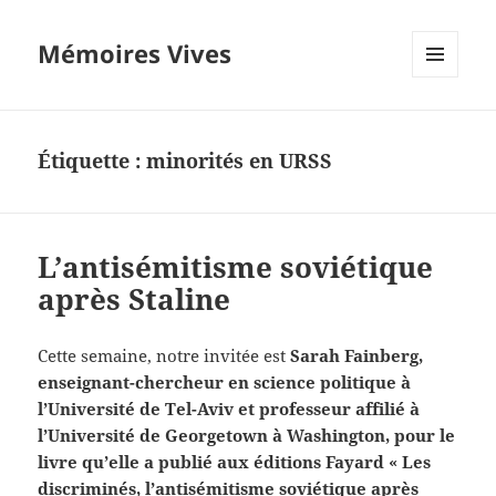
Mémoires Vives
MENU
ET
WIDGETS
Étiquette :
minorités en URSS
L’antisémitisme soviétique
après Staline
Cette semaine, notre invitée est
Sarah Fainberg,
enseignant-chercheur en science politique à
l’Université de Tel-Aviv et professeur affilié à
l’Université de Georgetown à Washington, pour le
livre qu’elle a publié aux éditions Fayard « Les
discriminés, l’antisémitisme soviétique après