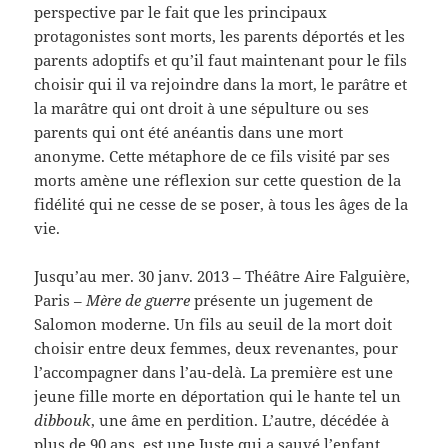
perspective par le fait que les principaux
protagonistes sont morts, les parents déportés et les
parents adoptifs et qu’il faut maintenant pour le fils
choisir qui il va rejoindre dans la mort, le parâtre et
la marâtre qui ont droit à une sépulture ou ses
parents qui ont été anéantis dans une mort
anonyme. Cette métaphore de ce fils visité par ses
morts amène une réflexion sur cette question de la
fidélité qui ne cesse de se poser, à tous les âges de la
vie.
Jusqu’au mer. 30 janv. 2013 – Théâtre Aire Falguière,
Paris –
Mère de guerre
présente un jugement de
Salomon moderne. Un fils au seuil de la mort doit
choisir entre deux femmes, deux revenantes, pour
l’accompagner dans l’au-delà. La première est une
jeune fille morte en déportation qui le hante tel un
dibbouk
, une âme en perdition. L’autre, décédée à
plus de 90 ans, est une Juste qui a sauvé l’enfant