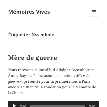
Mémoires Vives
MENU
ET
WIDGETS
Étiquette :
Nysenholc
Mère de guerre
Nous recevons aujourd’hui Adolphe Nysenholc et
Annie Rayski, à l’occasion de la pièce
« Mère de
guerre
», présentée pour la première fois à Paris
avec le soutien de la Fondation pour la Mémoire de
la Shoah.
Lecteur
00:00
00:00