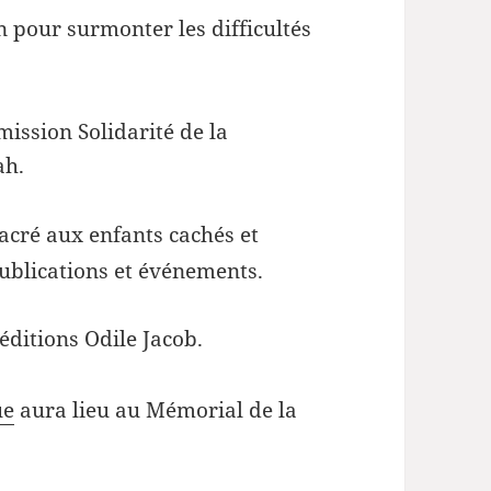
 pour surmonter les difficultés
ission Solidarité de la
ah.
cré aux enfants cachés et
ublications et événements.
 éditions Odile Jacob.
ue
aura lieu au Mémorial de la