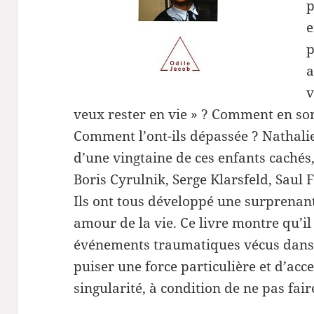
p
e
p
a
v
veux rester en vie » ? Comment en son
Comment l’ont-ils dépassée ? Nathalie 
d’une vingtaine de ces enfants caché
Boris Cyrulnik, Serge Klarsfeld, Sau
Ils ont tous développé une surprenan
amour de la vie. Ce livre montre qu’il
événements traumatiques vécus dans l
puiser une force particulière et d’acc
singularité, à condition de ne pas fair