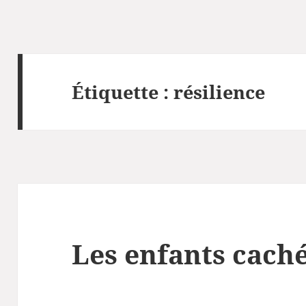
Étiquette :
résilience
Les enfants cach