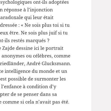
sychologiques ont-ils adoptées
volume.
n réponse à l’injonction
aradoxale qui leur était
dressée : « Ne sois plus toi si tu
eux être. Ne sois plus juif si tu
t-ils restés marqués ?
Zajde dessine ici le portrait
s, anonymes ou célèbres, comme
l Friedländer, André Glucksmann.
te intelligence du monde et un
 est possible de surmonter les
’enfance à condition d’y
epter de se penser dans sa
e comme si cela n’avait pas été.