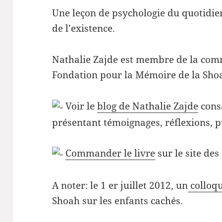
Une leçon de psychologie du quotidien
de l’existence.
Nathalie Zajde est membre de la comm
Fondation pour la Mémoire de la Sho
Voir le
blog de Nathalie Zajde
consa
présentant témoignages, réflexions, p
Commander le livre
sur le site des
A noter: le 1 er juillet 2012, un
colloq
Shoah sur les enfants cachés.