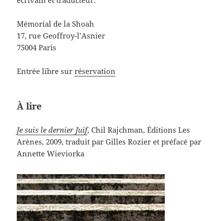
écrivain et traducteur.
Mémorial de la Shoah
17, rue Geoffroy-l’Asnier
75004 Paris
Entrée libre sur
réservation
À lire
Je suis le dernier Juif
, Chil Rajchman, Éditions Les
Arènes, 2009, traduit par Gilles Rozier et préfacé par
Annette Wieviorka