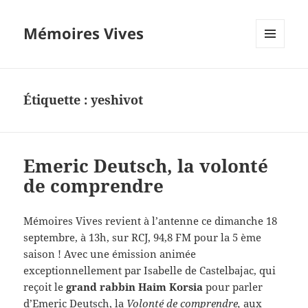
Mémoires Vives
MENU
ET
WIDGETS
Étiquette :
yeshivot
Emeric Deutsch, la volonté
de comprendre
Mémoires Vives revient à l’antenne ce dimanche 18
septembre, à 13h, sur RCJ, 94,8 FM pour la 5 ème
saison ! Avec une émission animée
exceptionnellement par Isabelle de Castelbajac, qui
reçoit le
grand rabbin Haim Korsia
pour parler
d’Emeric Deutsch, la
Volonté de comprendre,
aux