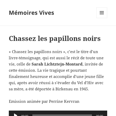
Mémoires Vives
MENU
ET
WIDGETS
Chassez les papillons noirs
« Chassez les papillons noirs », c’est le titre d’un
livre-témoignage, qui est aussi le récit de toute une
vie, celle de
Sarah Lichtztejn-Montard
, invitée de
cette émission. La vie tragique et pourtant
finalement heureuse et accomplie d’une jeune fille
qui, après avoir réussi à s’évader du Vel d’Hiv avec
sa mère, a été déportée à Birkenau en 1945.
Emission animée par Perrine Kervran
Lecteur