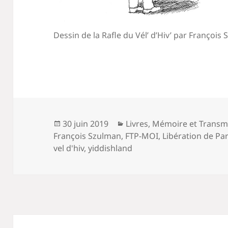
Dessin de la Rafle du Vél’ d’Hiv’ par François
Publié
Catégories
30 juin 2019
Livres
,
Mémoire et Transm
le
François Szulman
,
FTP-MOI
,
Libération de Par
vel d'hiv
,
yiddishland