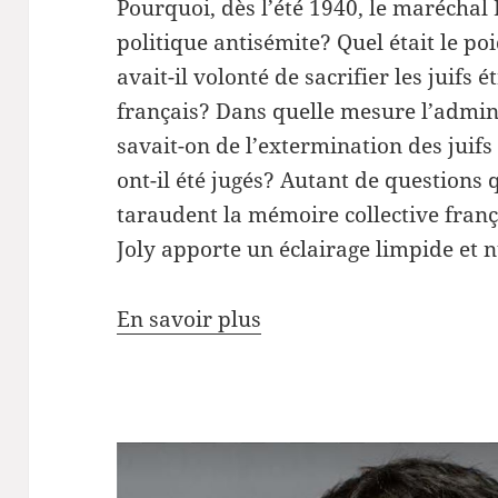
Pourquoi, dès l’été 1940, le maréchal 
politique antisémite? Quel était le po
avait-il volonté de sacrifier les juifs 
français? Dans quelle mesure l’admini
savait-on de l’extermination des juifs
ont-il été jugés? Autant de questions
taraudent la mémoire collective franç
Joly apporte un éclairage limpide et 
En savoir plus