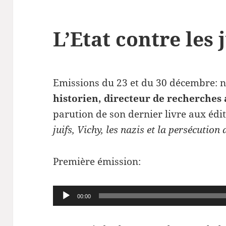
L’Etat contre les 
Emissions du 23 et du 30 décembre: n
historien, directeur de recherches
parution de son dernier livre aux édi
juifs, Vichy, les nazis et la persécution
Première émission:
Lecteur
00:00
audio