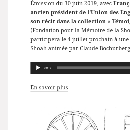
Émission du 30 juin 2019, avec
Franç
ancien président de l’Union des Eng
son récit dans la collection « Témo
(Fondation pour la Mémoire de la Shoa
participera le 4 juillet prochain à un
Shoah
animée par Claude Bochurberg
Lecteur
00:00
audio
En savoir plus