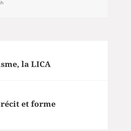
ah
isme, la LICA
récit et forme