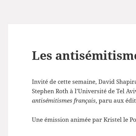
Les antisémitism
Invité de cette semaine, David Shapir
Stephen Roth à l’Université de Tel Av
antisémitismes français
, paru aux édi
Une émission animée par Kristel le Po