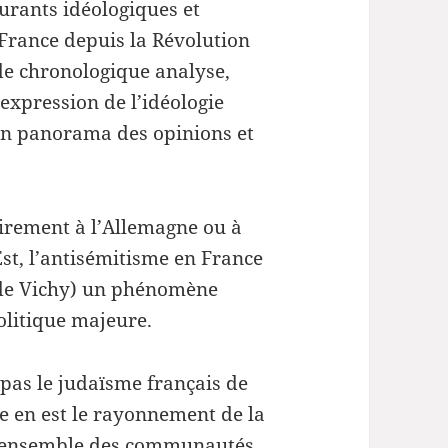
ourants idéologiques et
 France depuis la Révolution
ude chronologique analyse,
l’expression de l’idéologie
 un panorama des opinions et
airement à l’Allemagne ou à
Est, l’antisémitisme en France
 de Vichy) un phénomène
olitique majeure.
pas le judaïsme français de
e en est le rayonnement de la
 l’ensemble des communautés