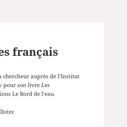
es français
a chercheur auprès de l’Institut
iv pour son livre
Les
tions Le Bord de l’eau.
llotec