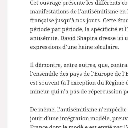
Cet ouvrage présente les différents c
manifestations de l’antisémitisme en
française jusqu’à nos jours. Cette ét
période par période, la spécificité et 
antisémite. David Shapira dresse ici
expressions d’une haine séculaire.
Il démontre, entre autres, que, contr
l’ensemble des pays de l’Europe de l’
est souvent (à l’exception du Régime
mineur qui n’a pas de répercussion p
De même, l’antisémitisme n’empêche 
jouir d’une intégration modèle, preuv
France dont le modèle est envié par