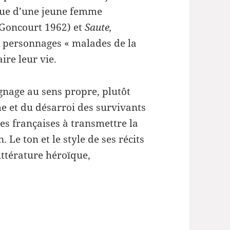
vue d’une jeune femme
 Goncourt 1962) et
Saute,
e personnages « malades de la
ire leur vie.
nage au sens propre, plutôt
e et du désarroi des survivants
res françaises à transmettre la
. Le ton et le style de ses récits
littérature héroïque,