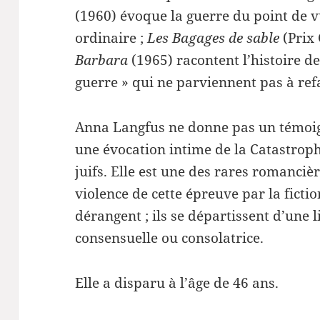
(1960) évoque la guerre du point de 
ordinaire ;
Les Bagages de sable
(Prix
Barbara
(1965) racontent l’histoire d
guerre » qui ne parviennent pas à refa
Anna Langfus ne donne pas un témoig
une évocation intime de la Catastroph
juifs. Elle est une des rares romanciè
violence de cette épreuve par la fiction
dérangent ; ils se départissent d’une 
consensuelle ou consolatrice.
Elle a disparu à l’âge de 46 ans.