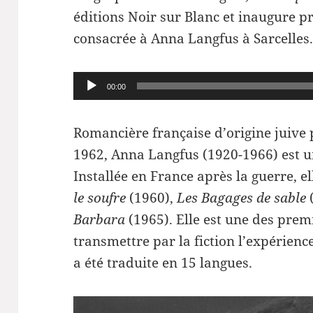
éditions Noir sur Blanc et inaugure 
consacrée à Anna Langfus à Sarcelles
Lecteur
00:00
audio
Romancière française d’origine juive 
1962, Anna Langfus (1920-1966) est u
Installée en France après la guerre, e
le soufre
(1960),
Les Bagages de sable
Barbara
(1965). Elle est une des pre
transmettre par la fiction l’expérienc
a été traduite en 15 langues.