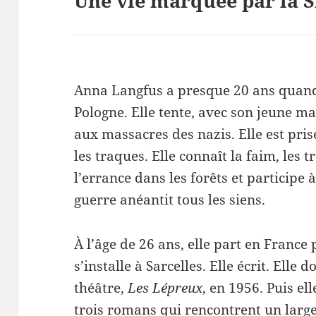
Une vie marquée par la 
Anna Langfus a presque 20 ans quand
Pologne. Elle tente, avec son jeune ma
aux massacres des nazis. Elle est prise
les traques. Elle connaît la faim, les t
l’errance dans les forêts et participe 
guerre anéantit tous les siens.
À l’âge de 26 ans, elle part en France 
s’installe à Sarcelles. Elle écrit. Ell
théâtre,
Les Lépreux
, en 1956. Puis el
trois romans qui rencontrent un large