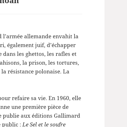
Shoah
 l’armée allemande envahit la
ri, également juif, d’échapper
 dans les ghettos, les rafles et
rahisons, la prison, les tortures,
à la résistance polonaise. La
pour refaire sa vie. En 1960, elle
e donne une première pièce de
le publie aux éditions Gallimard
 public :
Le Sel et le soufre