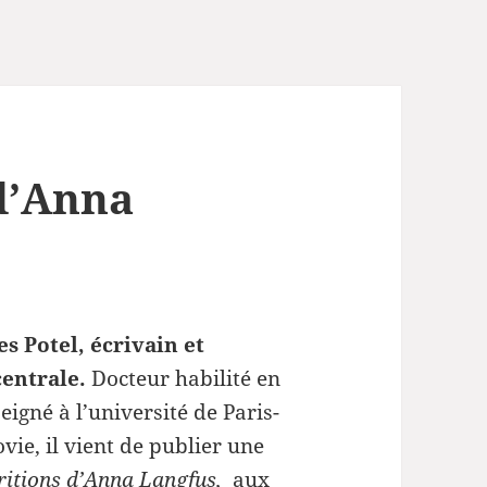
 d’Anna
s Potel, écrivain et
centrale.
Docteur habilité en
eigné à l’université de Paris-
ovie, il vient de publier une
aritions d’Anna Langfus,
aux