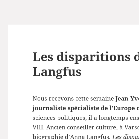
Les disparitions
Langfus
Nous recevons cette semaine
Jean-Yve
journaliste spécialiste de l’Europe 
sciences politiques, il a longtemps ens
VIII. Ancien conseiller culturel à Vars
biographie d’Anna Langfus
, Les disp