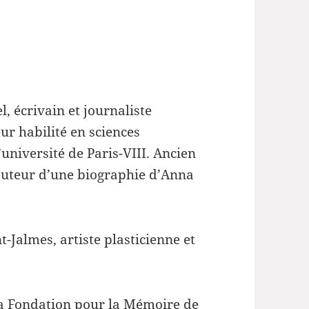
l, écrivain et journaliste
eur habilité en sciences
’université de Paris-VIII. Ancien
 l’auteur d’une biographie d’Anna
-Jalmes, artiste plasticienne et
 la Fondation pour la Mémoire de