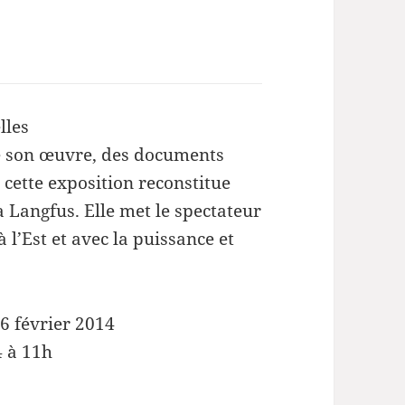
lles
de son œuvre, des documents
, cette exposition reconstitue
 Langfus. Elle met le spectateur
à l’Est et avec la puissance et
6 février 2014
4 à 11h