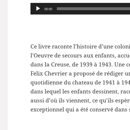
Lecteur
00:00
audio
Ce livre raconte l’histoire d’une colon
l’Oeuvre de secours aux enfants, acc
dans la Creuse, de 1939 à 1943. Une c
Felix Chevrier a proposé de rédiger un
quotidienne du chateau de 1941 à 19
dans lequel les enfants dessinent, ra
aussi d’où ils viennent, ce qu’ils es
exceptionnel qui a été conservé dans s