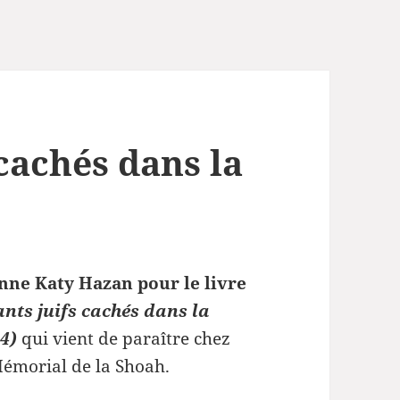
 cachés dans la
enne Katy Hazan pour le livre
fants juifs cachés dans la
4)
qui vient de paraître chez
Mémorial de la Shoah.