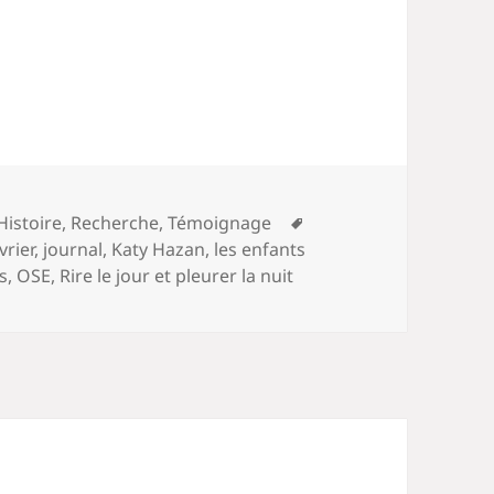
Mots-
Histoire
,
Recherche
,
Témoignage
clés
vrier
,
journal
,
Katy Hazan
,
les enfants
s
,
OSE
,
Rire le jour et pleurer la nuit