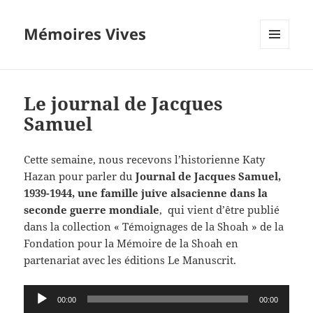
Mémoires Vives
MENU
ET
WIDGETS
Le journal de Jacques
Samuel
Cette semaine, nous recevons l’historienne Katy
Hazan pour parler du
Journal de Jacques Samuel,
1939-1944, une famille juive alsacienne dans la
seconde guerre mondiale
, qui vient d’être publié
dans la collection « Témoignages de la Shoah » de la
Fondation pour la Mémoire de la Shoah en
partenariat avec les éditions Le Manuscrit.
Lecteur
00:00
00:00
audio