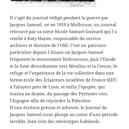
Il s’agit du journal rédigé pendant la guerre par
Jacques Samuel, né en 1919 à Mulhouse, un journal
retrouvé par sa nièce Nicole Samuel-Guinard qui l’a
confié à Katy Hazan, responsable du service
archives et Histoire de l’OSE. C’est un parcours
particulier depuis l’Alsace où Jacques Samuel
fréquente le mouvement Yeshouroun, puis
l’Exode
et la fuite désordonnée vers Moulins et la Creuse, le
refuge et l’expérience de la vie collective dans une
ferme-école des Éclaireurs israélites de France (EIF)
à Taluyers près de Lyon, et enfin l’épopée, qui
tourna au drame, du passage des Pyrénées vers
l’Espagne afin de rejoindre la Palestine.
D’une écriture précise et achevée, le
Journal
de
Jacques Samuel nous plonge au coeur d’une période
terrible, bien loin des stéréotypes
habituels.