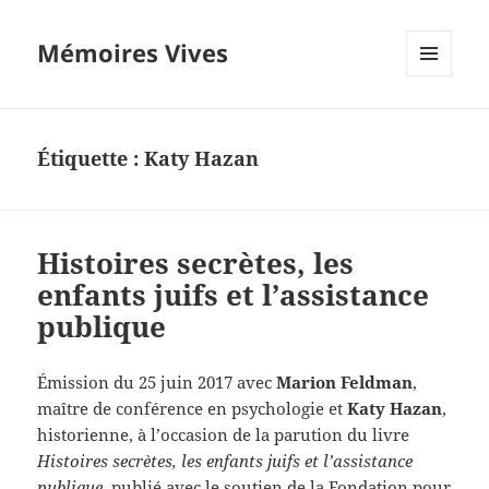
Mémoires Vives
MENU
ET
WIDGETS
Étiquette :
Katy Hazan
Histoires secrètes, les
enfants juifs et l’assistance
publique
Émission du 25 juin 2017 avec
Marion Feldman
,
maître de conférence en psychologie et
Katy Hazan
,
historienne, à l’occasion de la parution du livre
Histoires secrètes, les enfants juifs et l’assistance
publique,
publié avec le soutien de la Fondation pour