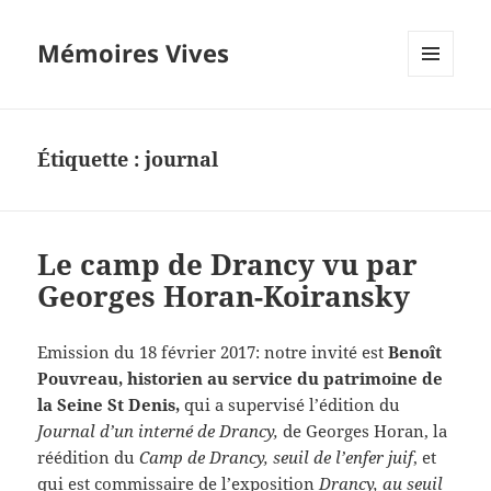
Mémoires Vives
MENU
ET
WIDGETS
Étiquette :
journal
Le camp de Drancy vu par
Georges Horan-Koiransky
Emission du 18 février 2017: notre invité est
Benoît
Pouvreau, historien au service du patrimoine de
la Seine St Denis,
qui a supervisé l’édition du
Journal d’un interné de Drancy,
de Georges Horan, la
réédition du
Camp de Drancy, seuil de l’enfer juif
, et
qui est commissaire de l’exposition
Drancy, au seuil