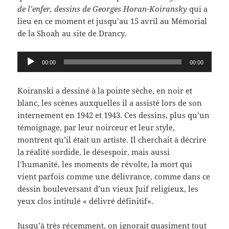
de l’enfer, dessins de Georges Horan-Koiransky
qui a
lieu en ce moment et jusqu’au 15 avril au Mémorial
de la Shoah au site de Drancy.
Lecteur
00:00
00:00
audio
Koiranski a dessiné à la pointe sèche, en noir et
blanc, les scènes auxquelles il a assisté lors de son
internement en 1942 et 1943. Ces dessins, plus qu’un
témoignage, par leur noirceur et leur style,
montrent qu’il était un artiste. Il cherchait à décrire
la réalité sordide, le désespoir, mais aussi
l’humanité, les moments de révolte, la mort qui
vient parfois comme une délivrance, comme dans ce
dessin bouleversant d’un vieux Juif religieux, les
yeux clos intitulé « délivré définitif».
Jusqu’à très récemment, on ignorait quasiment tout