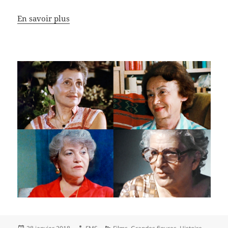
En savoir plus
Publié
Auteur
Catégories