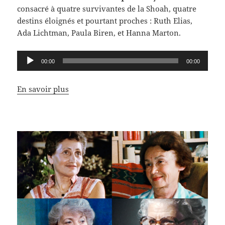
consacré à quatre survivantes de la Shoah, quatre
destins éloignés et pourtant proches : Ruth Elias,
Ada Lichtman, Paula Biren, et Hanna Marton.
Lecteur
00:00
00:00
audio
En savoir plus