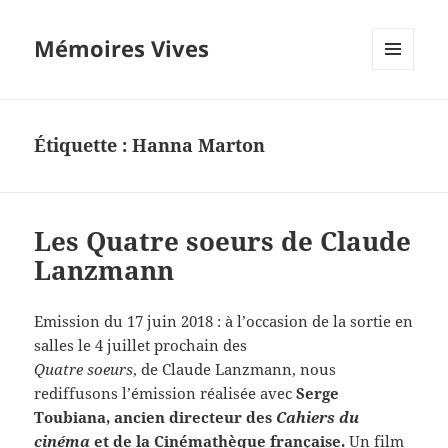
Mémoires Vives
MENU
ET
WIDGETS
Étiquette :
Hanna Marton
Les Quatre soeurs de Claude
Lanzmann
Emission du 17 juin 2018 : à l’occasion de la sortie en
salles le 4 juillet prochain des
Quatre soeurs
, de Claude Lanzmann, nous
rediffusons l’émission réalisée avec
Serge
Toubiana, ancien directeur des
Cahiers du
cinéma
et de la Cinémathèque française.
Un film