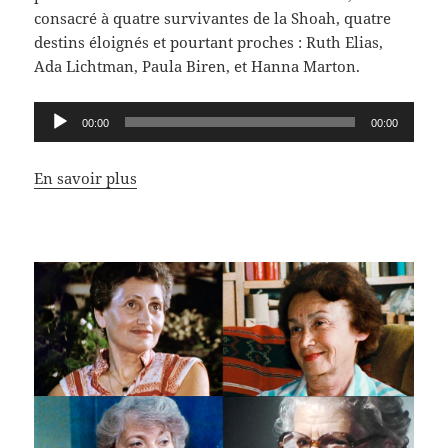
consacré à quatre survivantes de la Shoah, quatre
destins éloignés et pourtant proches : Ruth Elias,
Ada Lichtman, Paula Biren, et Hanna Marton.
Lecteur
00:00
00:00
audio
En savoir plus