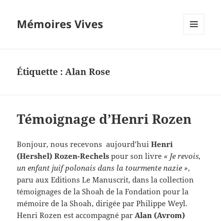
Mémoires Vives
MENU
ET
WIDGETS
Étiquette :
Alan Rose
Témoignage d’Henri Rozen
Bonjour, nous recevons aujourd’hui
Henri
(Hershel) Rozen-Rechels
pour son livre
« Je revois,
un enfant juif polonais dans la tourmente nazie »
,
paru aux Editions Le Manuscrit, dans la collection
témoignages de la Shoah de la Fondation pour la
mémoire de la Shoah, dirigée par Philippe Weyl.
Henri Rozen est accompagné par
Alan (Avrom)