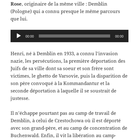
Rose
, originaire de la même ville : Demblin
(Pologne) qui a connu presque le même parcours
que lui.
Lecteur
00:00
00:00
audio
Henri, né à Demblin en 1933, a connu l’invasion
nazie, les persécutions, la première déportation des
Juifs de sa ville dont sa soeur et son frère sont
victimes, le ghetto de Varsovie, puis la disparition de
son père convoqué à la Kommandantur et la
seconde déportation à laquelle il se soustrait de
justesse.
Il n’échappe pourtant pas au camp de travail de
Demblin, à celui de Czestochowa où il est déporté
avec son grand-père, et au camp de concentration de
Buchenwald. Enfin, il vit la libération au camp-