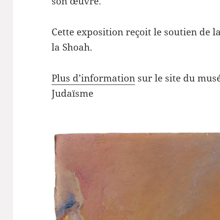
son œuvre.
Cette exposition reçoit le soutien de
la Shoah.
Plus d’information
sur le site du musé
Judaïsme