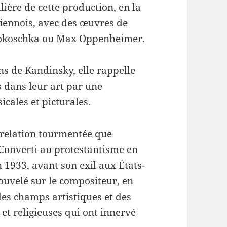
ière de cette production, en la
viennois, avec des œuvres de
 Kokoschka ou Max Oppenheimer.
s de Kandinsky, elle rappelle
is dans leur art par une
cales et picturales.
 relation tourmentée que
 Converti au protestantisme en
n 1933, avant son exil aux États-
ouvelé sur le compositeur, en
 des champs artistiques et des
 et religieuses qui ont innervé