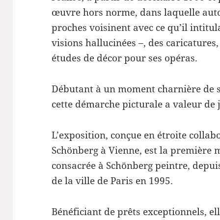
œuvre hors norme, dans laquelle autop
proches voisinent avec ce qu’il intitul
visions hallucinées –, des caricatures
études de décor pour ses opéras.
Débutant à un moment charnière de s
cette démarche picturale a valeur de 
L’exposition, conçue en étroite collab
Schönberg à Vienne, est la première 
consacrée à Schönberg peintre, depui
de la ville de Paris en 1995.
Bénéficiant de prêts exceptionnels, el