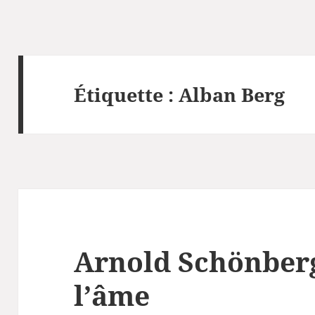
Étiquette :
Alban Berg
Arnold Schönberg
l’âme