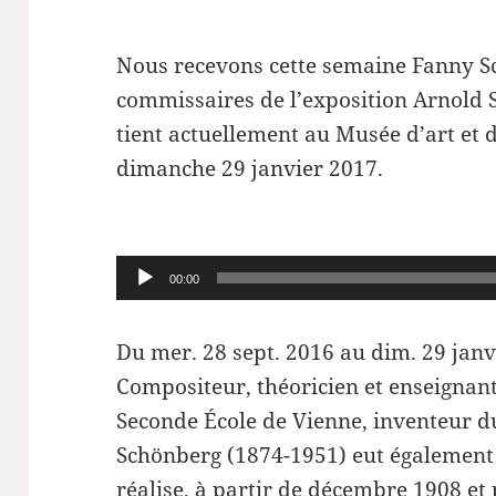
Nous recevons cette semaine Fanny 
commissaires de l’exposition Arnold 
tient actuellement au Musée d’art et 
dimanche 29 janvier 2017.
Lecteur
00:00
audio
Du mer. 28 sept. 2016 au dim. 29 janv
Compositeur, théoricien et enseignant,
Seconde École de Vienne, inventeur 
Schönberg (1874-1951) eut également u
réalise, à partir de décembre 1908 e