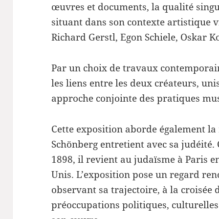
œuvres et documents, la qualité singul
situant dans son contexte artistique 
Richard Gerstl, Egon Schiele, Oskar
Par un choix de travaux contemporain
les liens entre les deux créateurs, un
approche conjointe des pratiques musi
Cette exposition aborde également la
Schönberg entretient avec sa judéité.
1898, il revient au judaïsme à Paris e
Unis. L’exposition pose un regard ren
observant sa trajectoire, à la croisée
préoccupations politiques, culturelles