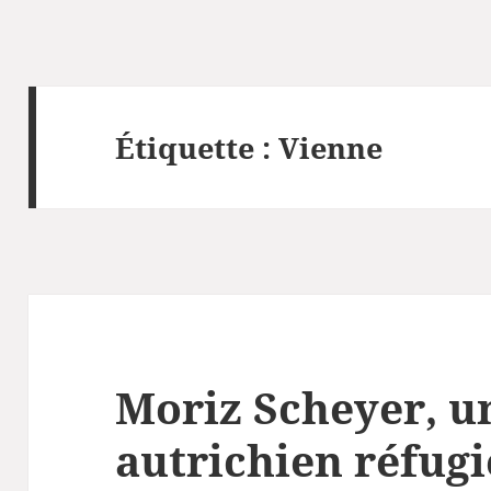
Étiquette :
Vienne
Moriz Scheyer, un
autrichien réfugi