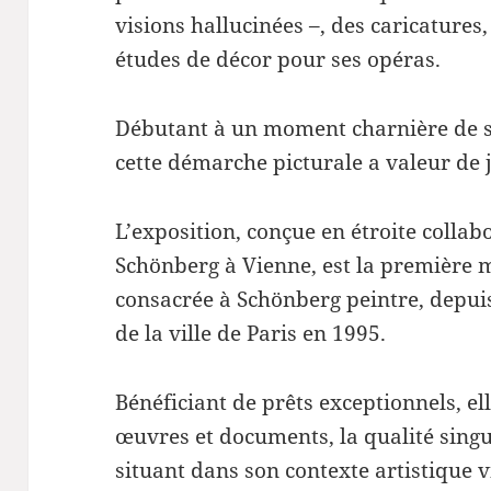
visions hallucinées –, des caricatures
études de décor pour ses opéras.
Débutant à un moment charnière de s
cette démarche picturale a valeur de 
L’exposition, conçue en étroite collab
Schönberg à Vienne, est la première 
consacrée à Schönberg peintre, depui
de la ville de Paris en 1995.
Bénéficiant de prêts exceptionnels, el
œuvres et documents, la qualité singul
situant dans son contexte artistique 