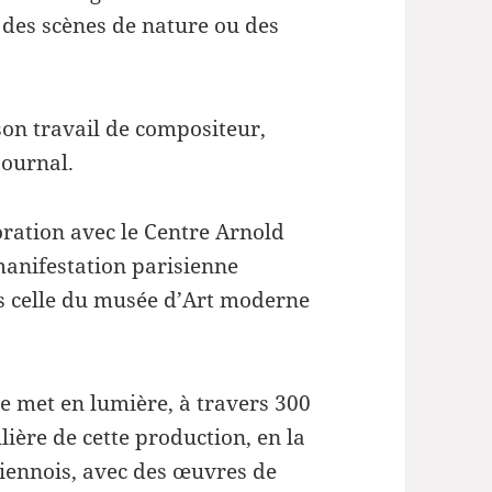
volume.
, des scènes de nature ou des
on travail de compositeur,
journal.
oration avec le Centre Arnold
manifestation parisienne
s celle du musée d’Art moderne
le met en lumière, à travers 300
ière de cette production, en la
viennois, avec des œuvres de