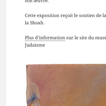
son œuvre.
Cette exposition reçoit le soutien de
la Shoah.
Plus d’information
sur le site du musé
Judaïsme