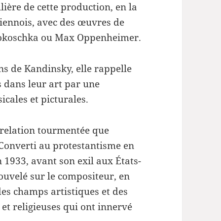
ière de cette production, en la
viennois, avec des œuvres de
 Kokoschka ou Max Oppenheimer.
s de Kandinsky, elle rappelle
is dans leur art par une
cales et picturales.
 relation tourmentée que
 Converti au protestantisme en
n 1933, avant son exil aux États-
ouvelé sur le compositeur, en
 des champs artistiques et des
 et religieuses qui ont innervé