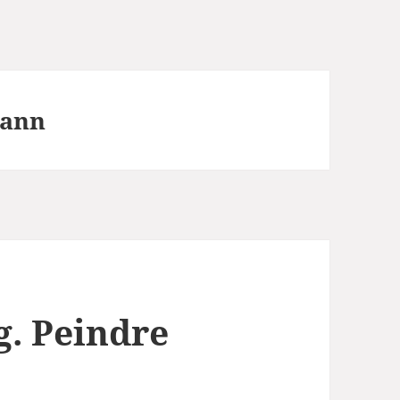
mann
. Peindre