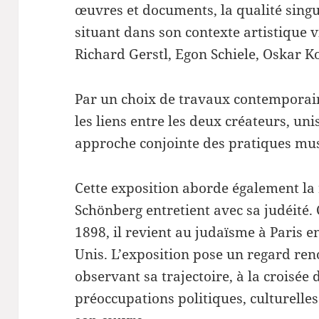
œuvres et documents, la qualité singul
situant dans son contexte artistique 
Richard Gerstl, Egon Schiele, Oskar
Par un choix de travaux contemporain
les liens entre les deux créateurs, un
approche conjointe des pratiques musi
Cette exposition aborde également la
Schönberg entretient avec sa judéité.
1898, il revient au judaïsme à Paris e
Unis. L’exposition pose un regard ren
observant sa trajectoire, à la croisée
préoccupations politiques, culturelles