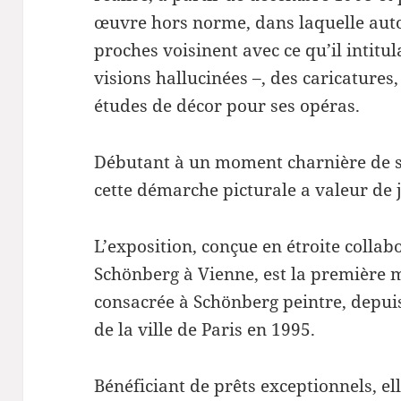
œuvre hors norme, dans laquelle autop
proches voisinent avec ce qu’il intitul
visions hallucinées –, des caricatures
études de décor pour ses opéras.
Débutant à un moment charnière de s
cette démarche picturale a valeur de 
L’exposition, conçue en étroite collab
Schönberg à Vienne, est la première 
consacrée à Schönberg peintre, depui
de la ville de Paris en 1995.
Bénéficiant de prêts exceptionnels, el