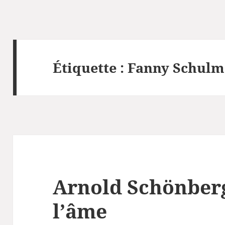
Étiquette :
Fanny Schul
Arnold Schönberg
l’âme