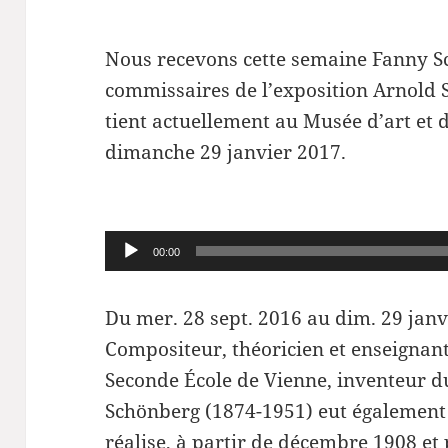
Nous recevons cette semaine Fanny 
commissaires de l’exposition Arnold 
tient actuellement au Musée d’art et 
dimanche 29 janvier 2017.
Lecteur
00:00
audio
Du mer. 28 sept. 2016 au dim. 29 janv
Compositeur, théoricien et enseignant,
Seconde École de Vienne, inventeur 
Schönberg (1874-1951) eut également u
réalise, à partir de décembre 1908 e