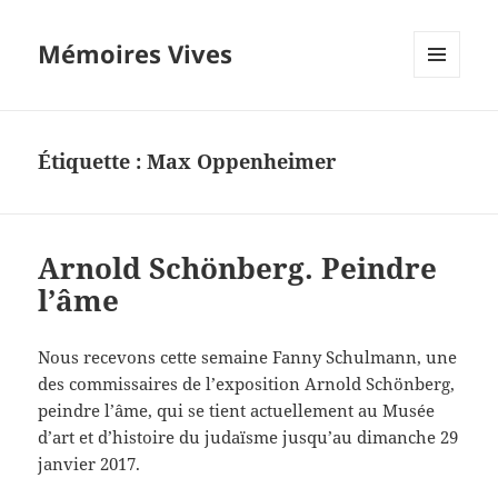
Mémoires Vives
MENU
ET
WIDGETS
Étiquette :
Max Oppenheimer
Arnold Schönberg. Peindre
l’âme
Nous recevons cette semaine Fanny Schulmann, une
des commissaires de l’exposition Arnold Schönberg,
peindre l’âme, qui se tient actuellement au Musée
d’art et d’histoire du judaïsme jusqu’au dimanche 29
janvier 2017.