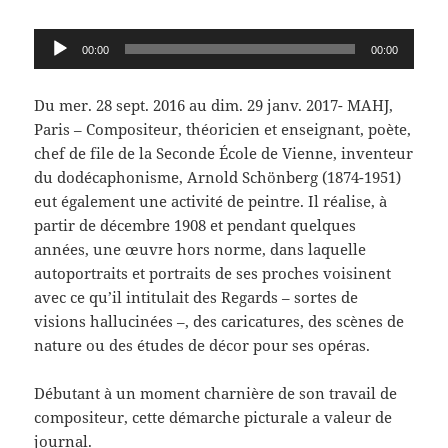
Lecteur
00:00
00:00
audio
Du mer. 28 sept. 2016 au dim. 29 janv. 2017- MAHJ,
Paris –
Compositeur, théoricien et enseignant, poète,
chef de file de la Seconde École de Vienne, inventeur
du dodécaphonisme, Arnold Schönberg (1874-1951)
eut également une activité de peintre. Il réalise, à
partir de décembre 1908 et pendant quelques
années, une œuvre hors norme, dans laquelle
autoportraits et portraits de ses proches voisinent
avec ce qu’il intitulait des Regards – sortes de
visions hallucinées –, des caricatures, des scènes de
nature ou des études de décor pour ses opéras.
Débutant à un moment charnière de son travail de
compositeur, cette démarche picturale a valeur de
journal.