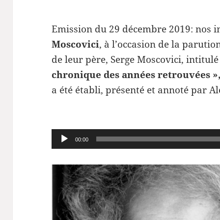
Emission du 29 décembre 2019: nos i
Moscovici
, à l’occasion de la parut
de leur père, Serge Moscovici, intitulé
chronique des années retrouvées »,
a été établi, présenté et annoté par 
Lecteur
00:00
audio