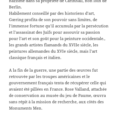
nazisme dans sa propriété de Carinhall, non loin de
Berlin.
Habilement conseillé par des historiens d’art,
Gœring profita de son pouvoir sans limites, de
l’immense fortune qu’il accumula par la persécution
et l’assassinat des Juifs pour assouvir sa passion
pour l’art et son goût pour la peinture occidentale.,
les grands artistes flamands du XVIIe siècle, les
peintures allemandes du XVIe siècle, mais l’art
classique français et italien.
A la fin de la guerre, une partie des œuvres fut
retrouvée par les troupes américaines et le
gouvernement français tenta de récupérer celle qui
avaient été pillées en France. Rose Valland, attachée
de conservation au musée du jeu de Paume, œuvra
sans répit à la mission de recherche, aux côtés des
Monuments Men.