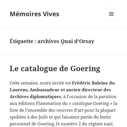
Mémoires Vives
MENU
ET
WIDGETS
Étiquette :
archives Quai d’Orsay
Le catalogue de Goering
Cette semaine, notre invité est
Frédéric Baleine du
Laurens, Ambassadeur et ancien directeur des
Archives diplomatiques
, à l’occasion de la parution
aux éditions Flammarion du «
catalogue Goering »
la
liste de l’ensemble des oeuvres d’art pour la plupart
spoliées à des Juifs et qui faisaient partie du butin
personnel de Goering, le numéro 2 du régime nazi.