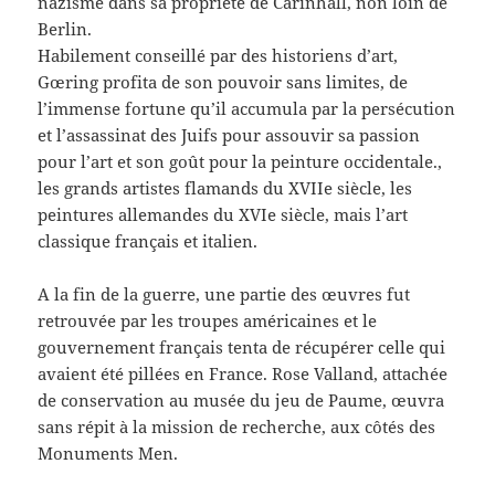
nazisme dans sa propriété de Carinhall, non loin de
Berlin.
Habilement conseillé par des historiens d’art,
Gœring profita de son pouvoir sans limites, de
l’immense fortune qu’il accumula par la persécution
et l’assassinat des Juifs pour assouvir sa passion
pour l’art et son goût pour la peinture occidentale.,
les grands artistes flamands du XVIIe siècle, les
peintures allemandes du XVIe siècle, mais l’art
classique français et italien.
A la fin de la guerre, une partie des œuvres fut
retrouvée par les troupes américaines et le
gouvernement français tenta de récupérer celle qui
avaient été pillées en France. Rose Valland, attachée
de conservation au musée du jeu de Paume, œuvra
sans répit à la mission de recherche, aux côtés des
Monuments Men.