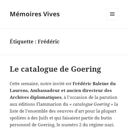
Mémoires Vives
MENU
ET
WIDGETS
Étiquette :
Frédéric
Le catalogue de Goering
Cette semaine, notre invité est
Frédéric Baleine du
Laurens, Ambassadeur et ancien directeur des
Archives diplomatiques
, à l’occasion de la parution
aux éditions Flammarion du «
catalogue Goering »
la
liste de l’ensemble des oeuvres d’art pour la plupart
spoliées à des Juifs et qui faisaient partie du butin
personnel de Goering, le numéro 2 du régime nazi.