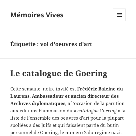
Mémoires Vives
MENU
ET
WIDGETS
Étiquette :
vol d’oeuvres d’art
Le catalogue de Goering
Cette semaine, notre invité est
Frédéric Baleine du
Laurens, Ambassadeur et ancien directeur des
Archives diplomatiques
, à l’occasion de la parution
aux éditions Flammarion du «
catalogue Goering »
la
liste de l’ensemble des oeuvres d’art pour la plupart
spoliées à des Juifs et qui faisaient partie du butin
personnel de Goering, le numéro 2 du régime nazi.