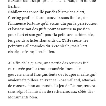
nazisme dans sa propriété de Carinhall, non loin de
Berlin.
Habilement conseillé par des historiens d’art,
Gœring profita de son pouvoir sans limites, de
l’immense fortune qu’il accumula par la persécution
et l’assassinat des Juifs pour assouvir sa passion
pour l’art et son goût pour la peinture occidentale.,
les grands artistes flamands du XVIIe siècle, les
peintures allemandes du XVIe siècle, mais l’art
classique français et italien.
A la fin de la guerre, une partie des œuvres fut
retrouvée par les troupes américaines et le
gouvernement français tenta de récupérer celle qui
avaient été pillées en France. Rose Valland, attachée
de conservation au musée du jeu de Paume, œuvra
sans répit à la mission de recherche, aux côtés des
Monuments Men.