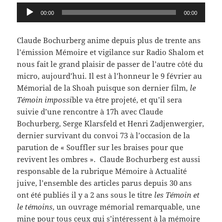
Lecteur
00:00
00:00
audio
Claude Bochurberg anime depuis plus de trente ans
l’émission Mémoire et vigilance sur Radio Shalom et
nous fait le grand plaisir de passer de l’autre côté du
micro, aujourd’hui. Il est à l’honneur le 9 février au
Mémorial de la Shoah puisque son dernier film,
le
Témoin impossi
ble va être projeté, et qu’il sera
suivie d’une rencontre à 17h avec Claude
Bochurberg, Serge Klarsfeld et Henri Zadjenwergier,
dernier survivant du convoi 73 à l’occasion de la
parution de « Souffler sur les braises pour que
revivent les ombres ». Claude Bochurberg est aussi
responsable de la rubrique Mémoire à Actualité
juive, l’ensemble des articles parus depuis 30 ans
ont été publiés il y a 2 ans sous le titre
les Témoin et
le témoins
, un ouvrage mémorial remarquable, une
mine pour tous ceux qui s’intéressent à la mémoire