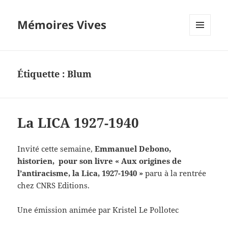
Mémoires Vives
MENU
ET
WIDGETS
Étiquette :
Blum
La LICA 1927-1940
Invité cette semaine,
Emmanuel Debono,
historien, pour son livre « Aux origines de
l’antiracisme, la Lica, 1927-1940 »
paru à la rentrée
chez CNRS Editions.
Une émission animée par Kristel Le Pollotec