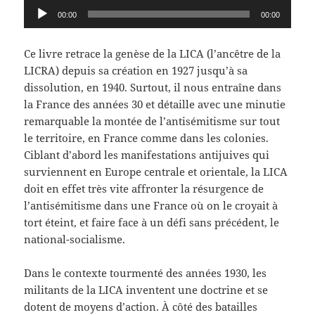
Lecteur
00:00
00:00
audio
Ce livre retrace la genèse de la LICA (l’ancêtre de la
LICRA) depuis sa création en 1927 jusqu’à sa
dissolution, en 1940. Surtout, il nous entraîne dans
la France des années 30 et détaille avec une minutie
remarquable la montée de l’antisémitisme sur tout
le territoire, en France comme dans les colonies.
Ciblant d’abord les manifestations antijuives qui
surviennent en Europe centrale et orientale, la LICA
doit en effet très vite affronter la résurgence de
l’antisémitisme dans une France où on le croyait à
tort éteint, et faire face à un défi sans précédent, le
national-socialisme.
Dans le contexte tourmenté des années 1930, les
militants de la LICA inventent une doctrine et se
dotent de moyens d’action. À côté des batailles