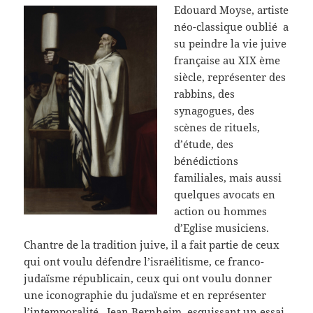
Edouard Moyse, artiste
néo-classique oublié a
su peindre la vie juive
française au XIX ème
siècle, représenter des
rabbins, des
synagogues, des
scènes de rituels,
d’étude, des
bénédictions
familiales, mais aussi
quelques avocats en
action ou hommes
d’Eglise musiciens.
Chantre de la tradition juive, il a fait partie de ceux
qui ont voulu défendre l’israélitisme, ce franco-
judaïsme républicain, ceux qui ont voulu donner
une iconographie du judaïsme et en représenter
l’intemporalité. Jean Bernheim, esquissant un essai