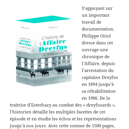
S’appuyant sur
un important
travail de
documentation,
Philippe Oriol
dresse dans cet
ouvrage une
chronique de
l’Aff
aire, depuis
l’arrestation du
capitaine Dreyfus
en 1894 jusqu’à
sa réhabilitation
en 1906. De la
traîtrise d’Esterhazy au combat des « dreyfusards »,
l’historien détaille les multiples facettes de cet
épisode et en étudie les échos et les représentations
jusqu’à nos jours. Avec cette somme de 1500 pages,