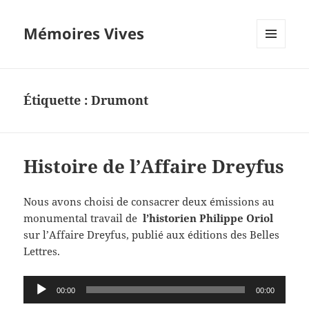
Mémoires Vives
MENU
ET
WIDGETS
Étiquette :
Drumont
Histoire de l’Affaire Dreyfus
Nous avons choisi de consacrer deux émissions au
monumental travail de
l’historien Philippe Oriol
sur l’Affaire Dreyfus, publié aux éditions des Belles
Lettres.
Lecteur
00:00
00:00
audio