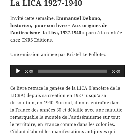
La LICA 1927-1940
Invité cette semaine,
Emmanuel Debono,
historien, pour son livre « Aux origines de
l’antiracisme, la Lica, 1927-1940 »
paru à la rentrée
chez CNRS Editions.
Une émission animée par Kristel Le Pollotec
Lecteur
00:00
00:00
audio
Ce livre retrace la genèse de la LICA (l’ancêtre de la
LICRA) depuis sa création en 1927 jusqu’à sa
dissolution, en 1940. Surtout, il nous entraîne dans
la France des années 30 et détaille avec une minutie
remarquable la montée de l’antisémitisme sur tout
le territoire, en France comme dans les colonies.
Ciblant d’abord les manifestations antijuives qui