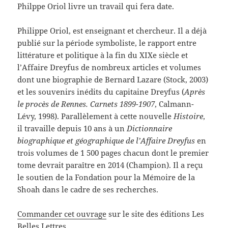
Philppe Oriol livre un travail qui fera date.
Philippe Oriol, est enseignant et chercheur. Il a déjà
publié sur la période symboliste, le rapport entre
littérature et politique à la fin du XIXe siècle et
l’Affaire Dreyfus de nombreux articles et volumes
dont une biographie de Bernard Lazare (Stock, 2003)
et les souvenirs inédits du capitaine Dreyfus (
Après
le procès de Rennes. Carnets 1899-1907
, Calmann-
Lévy, 1998). Parallèlement à cette nouvelle
Histoire
,
il travaille depuis 10 ans à un
Dictionnaire
biographique et géographique de l’Affaire Dreyfus
en
trois volumes de 1 500 pages chacun dont le premier
tome devrait paraître en 2014 (Champion). Il a reçu
le soutien de la Fondation pour la Mémoire de la
Shoah dans le cadre de ses recherches.
Commander cet ouvrage
sur le site des éditions Les
Belles Lettres.