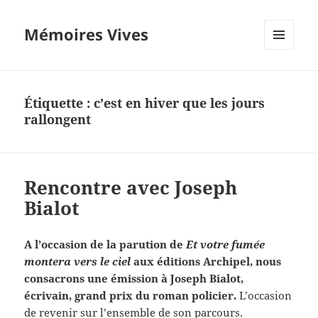
Mémoires Vives
MENU
ET
WIDGETS
Étiquette :
c’est en hiver que les jours
rallongent
Rencontre avec Joseph
Bialot
A l’occasion de la parution de
Et votre fumée
montera vers le ciel
aux éditions Archipel, nous
consacrons une émission à Joseph Bialot,
écrivain, grand prix du roman policier.
L’occasion
de revenir sur l’ensemble de son parcours.