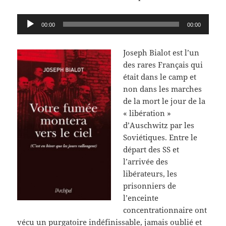
Lecteur
00:00
00:00
audio
Joseph Bialot est l’un
des rares Français qui
était dans le camp et
non dans les marches
de la mort le jour de la
« libération »
d’Auschwitz par les
Soviétiques. Entre le
départ des SS et
l’arrivée des
libérateurs, les
prisonniers de
l’enceinte
concentrationnaire ont
vécu un purgatoire indéfinissable, jamais oublié et