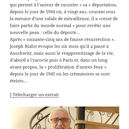
qui permet à l’auteur de raconter « sa » déportation,
depuis le jour de 1944 où, à vingt ans, courant sous
la menace d’une rafale de mitrailleuse, il a «cessé de
faire partie du monde normal » pour revêtir une
nouvelle peau : celle du déporté…
Après « soixante-cinq ans de fausse résurrection »,
Joseph Bialot évoque les six mois qu’il a passé à
Auschwitz, mais aussi le réapprentissage de la vie,
d’abord à Cracovie puis à Paris et, dans un long
avant-propos, la « prolifération d’autres feux »
depuis le jour de 1945 où les crématoires se sont
éteints…
} Télécharger un extrait