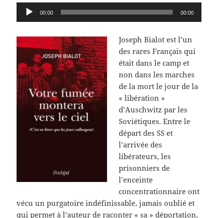
Lecteur
00:00
00:00
audio
Joseph Bialot est l’un
des rares Français qui
était dans le camp et
non dans les marches
de la mort le jour de la
« libération »
d’Auschwitz par les
Soviétiques. Entre le
départ des SS et
l’arrivée des
libérateurs, les
prisonniers de
l’enceinte
concentrationnaire ont
vécu un purgatoire indéfinissable, jamais oublié et
qui permet à l’auteur de raconter « sa » déportation,