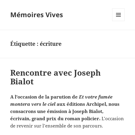
Mémoires Vives
MENU
ET
WIDGETS
Étiquette :
écriture
Rencontre avec Joseph
Bialot
A l’occasion de la parution de
Et votre fumée
montera vers le ciel
aux éditions Archipel, nous
consacrons une émission à Joseph Bialot,
écrivain, grand prix du roman policier.
L’occasion
de revenir sur l’ensemble de son parcours.