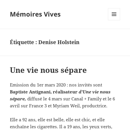
Mémoires Vives
MENU
ET
WIDGETS
Étiquette :
Denise Holstein
Une vie nous sépare
Emission du 1er mars 2020 : nos invités sont
Baptiste Antignani, réalisateur
d’Une vie nous
sépare,
diffusé le 4 mars sur Canal + Family et le 6
avril sur France 3 et Myriam Weil, productrice.
Elle a 92 ans, elle est belle, elle est chic, et elle
enchaîne les cigarettes. Il a 19 ans, les yeux verts,