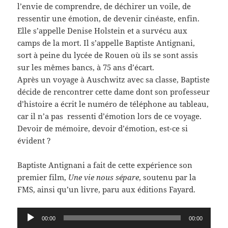
l’envie de comprendre, de déchirer un voile, de
ressentir une émotion, de devenir cinéaste, enfin.
Elle s’appelle Denise Holstein et a survécu aux
camps de la mort. Il s’appelle Baptiste Antignani,
sort à peine du lycée de Rouen où ils se sont assis
sur les mêmes bancs, à 75 ans d’écart.
Après un voyage à Auschwitz avec sa classe, Baptiste
décide de rencontrer cette dame dont son professeur
d’histoire a écrit le numéro de téléphone au tableau,
car il n’a pas ressenti d’émotion lors de ce voyage.
Devoir de mémoire, devoir d’émotion, est-ce si
évident ?
Baptiste Antignani a fait de cette expérience son
premier film,
Une vie nous sépare
, soutenu par la
FMS, ainsi qu’un livre, paru aux éditions Fayard.
Lecteur
00:00
00:00
audio