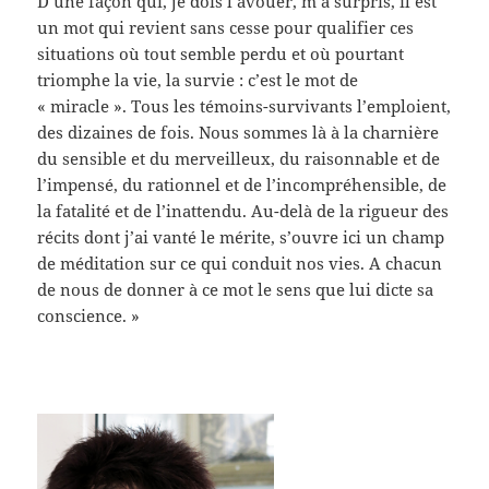
D’une façon qui, je dois l’avouer, m’a surpris, il est
un mot qui revient sans cesse pour qualifier ces
situations où tout semble perdu et où pourtant
triomphe la vie, la survie : c’est le mot de
« miracle ». Tous les témoins-survivants l’emploient,
des dizaines de fois. Nous sommes là à la charnière
du sensible et du merveilleux, du raisonnable et de
l’impensé, du rationnel et de l’incompréhensible, de
la fatalité et de l’inattendu. Au-delà de la rigueur des
récits dont j’ai vanté le mérite, s’ouvre ici un champ
de méditation sur ce qui conduit nos vies. A chacun
de nous de donner à ce mot le sens que lui dicte sa
conscience. »