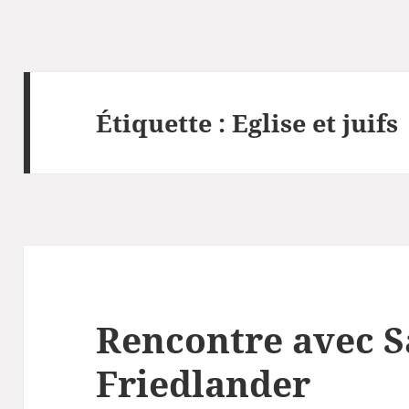
Étiquette :
Eglise et juifs
Rencontre avec S
Friedlander