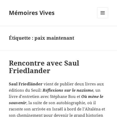
Mémoires Vives
MENU
ET
WIDGETS
Étiquette :
paix maintenant
Rencontre avec Saul
Friedlander
Saul Friedländer
vient de publier deux livres aux
éditions du Seuil:
Réflexions sur le nazisme
, un
livre d’entretien avec Stéphane Bou et
Où mène le
souvenir
, la suite de son autobiographie, où il
raconte son arrivée en Israël à bord de l’Altaléna et
son cheminement pour devenir le grand historien