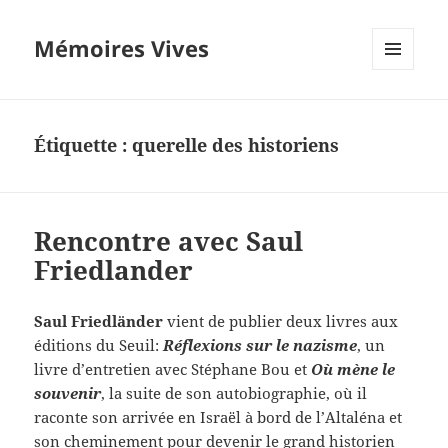
Mémoires Vives
MENU
ET
WIDGETS
Étiquette :
querelle des historiens
Rencontre avec Saul
Friedlander
Saul Friedländer
vient de publier deux livres aux
éditions du Seuil:
Réflexions sur le nazisme
, un
livre d’entretien avec Stéphane Bou et
Où mène le
souvenir
, la suite de son autobiographie, où il
raconte son arrivée en Israël à bord de l’Altaléna et
son cheminement pour devenir le grand historien