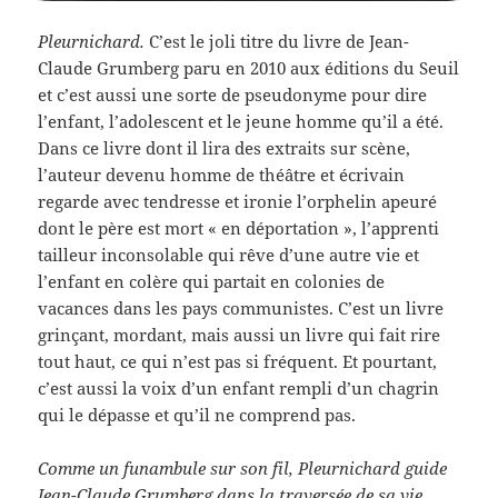
Pleurnichard.
C’est le joli titre du livre de Jean-
Claude Grumberg paru en 2010 aux éditions du Seuil
et c’est aussi une sorte de pseudonyme pour dire
l’enfant, l’adolescent et le jeune homme qu’il a été.
Dans ce livre dont il lira des extraits sur scène,
l’auteur devenu homme de théâtre et écrivain
regarde avec tendresse et ironie l’orphelin apeuré
dont le père est mort « en déportation », l’apprenti
tailleur inconsolable qui rêve d’une autre vie et
l’enfant en colère qui partait en colonies de
vacances dans les pays communistes. C’est un livre
grinçant, mordant, mais aussi un livre qui fait rire
tout haut, ce qui n’est pas si fréquent. Et pourtant,
c’est aussi la voix d’un enfant rempli d’un chagrin
qui le dépasse et qu’il ne comprend pas.
Comme un funambule sur son fil, Pleurnichard guide
Jean-Claude Grumberg dans la traversée de sa vie.