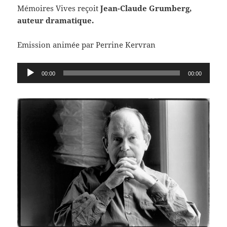
Mémoires Vives reçoit
Jean-Claude Grumberg,
auteur dramatique.
Emission animée par Perrine Kervran
Lecteur
00:00
00:00
audio