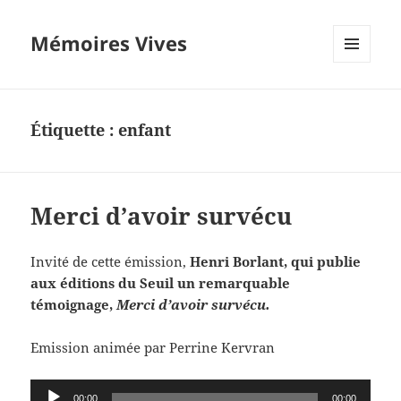
Mémoires Vives
MENU
ET
WIDGETS
Étiquette :
enfant
Merci d’avoir survécu
Invité de cette émission,
Henri Borlant, qui publie
aux éditions du Seuil un remarquable
témoignage,
Merci d’avoir survécu.
Emission animée par Perrine Kervran
Lecteur
00:00
00:00