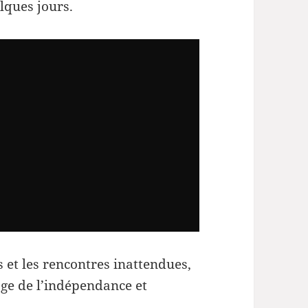
lques jours.
s et les rencontres inattendues,
sage de l’indépendance et