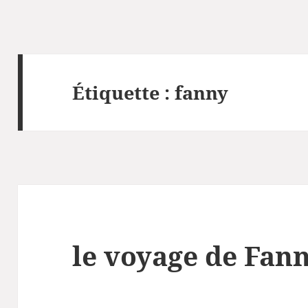
Étiquette :
fanny
le voyage de Fan