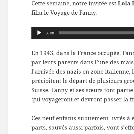
Cette semaine, notre invitée est
Lola 
film le Voyage de Fanny.
Lecteur
00:00
audio
En 1943, dans la France occupée, Fan
par leurs parents dans l’une des mais
l’arrivée des nazis en zone italienne,
précipitent le départ de plusieurs gro
Suisse. Fanny et ses sœurs font parti
qui voyageront et devront passer la fr
Ces neuf enfants subitement livrés à
parts, sauvés aussi parfois, vont s’eff