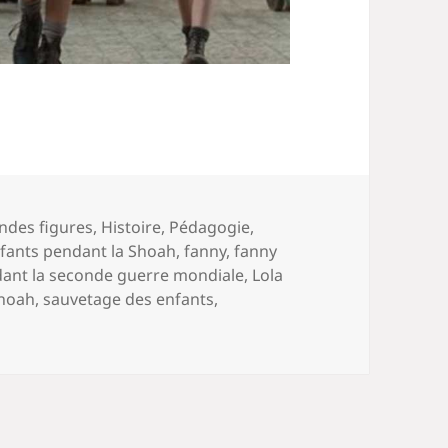
ndes figures
,
Histoire
,
Pédagogie
,
fants pendant la Shoah
,
fanny
,
fanny
dant la seconde guerre mondiale
,
Lola
Shoah
,
sauvetage des enfants
,