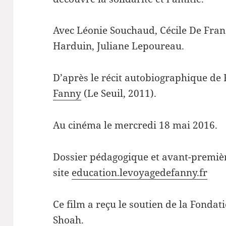
Avec Léonie Souchaud, Cécile De Fran
Harduin, Juliane Lepoureau.
D’après le récit autobiographique d
Fanny
(Le Seuil, 2011).
Au cinéma le mercredi 18 mai 2016.
Dossier pédagogique et avant-premièr
site
education.levoyagedefanny.fr
Ce film a reçu le soutien de la Fonda
Shoah.