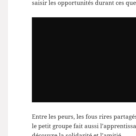
saisir les opportunités durant ces que
Entre les peurs, les fous rires partagé
le petit groupe fait aussi l’apprentis
découvre la solidarité et l’amitié.