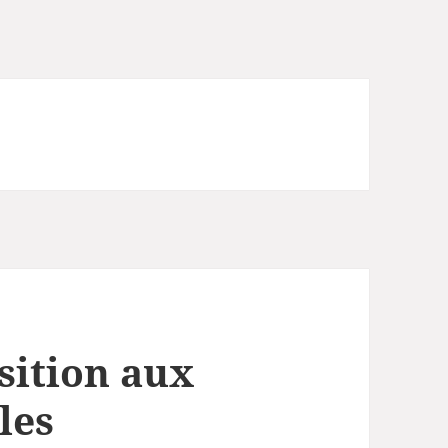
sition aux
les