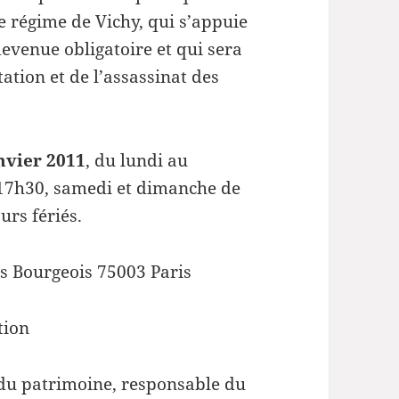
e régime de Vichy, qui s’appuie
devenue obligatoire et qui sera
tation et de l’assassinat des
nvier 2011
, du lundi au
 17h30, samedi et dimanche de
urs fériés.
s Bourgeois 75003 Paris
tion
 du patrimoine, responsable du