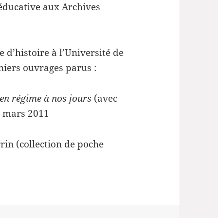
 éducative aux Archives
 d’histoire à l’Université de
niers ouvrages parus :
ien régime à nos jours
(avec
, mars 2011
rrin (collection de poche