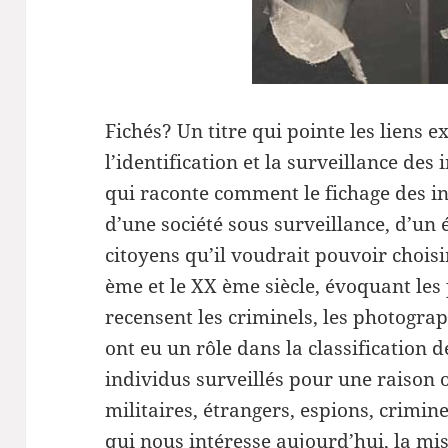
Fichés? Un titre qui pointe les liens e
l’identification et la surveillance des
qui raconte comment le fichage des i
d’une société sous surveillance, d’un 
citoyens qu’il voudrait pouvoir choisi
ème et le XX ème siècle, évoquant les
recensent les criminels, les photogr
ont eu un rôle dans la classification d
individus surveillés pour une raison o
militaires, étrangers, espions, crimin
qui nous intéresse aujourd’hui, la mis